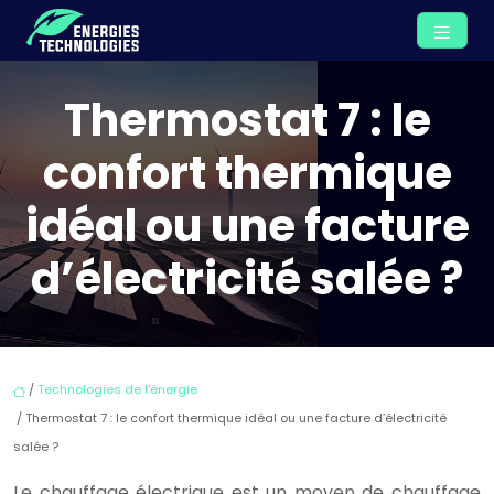
Thermostat 7 : le
confort thermique
idéal ou une facture
d’électricité salée ?
/
Technologies de l'énergie
/ Thermostat 7 : le confort thermique idéal ou une facture d’électricité
salée ?
Le chauffage électrique est un moyen de chauffage